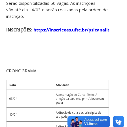
Serão disponibilizadas 50 vagas. As inscrições
vão até dia 14/03 e serão realizadas pela ordem de
inscrição.
INSCRIÇÕES:
https://inscricoes.ufsc.br/psicanalisebnu2
CRONOGRAMA
Data
Atividade
Apresentação do Curso. Texto: A
03/04
direção da cura e os princípios de seu
poder
A direção da cura e os princípios de
10/04
seu poder.
A direção da cura e os princípios de