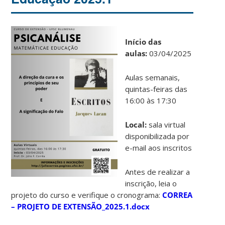
Início das
aulas:
03/04/2025
Aulas semanais,
quintas-feiras das
16:00 às 17:30
Local:
sala virtual
disponibilizada por
e-mail aos inscritos
Antes de realizar a
inscrição, leia o
projeto do curso e verifique o cronograma:
CORREA
– PROJETO DE EXTENSÃO_2025.1.docx