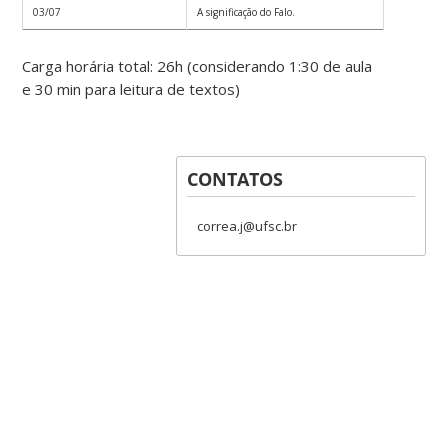
03/07
A significação do Falo.
Carga horária total: 26h (considerando 1:30 de aula
e 30 min para leitura de textos)
CONTATOS
correa.j@ufsc.br