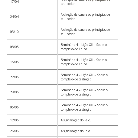
17/04
seu poder.
A direção da cura e os princípios de
24/04
seu poder.
A direção da cura e os princípios de
03/10
seu poder.
Seminário 4 – Lição XII – Sobre o
08/05
complexo de Édipo
Seminário 4 – Lição XII – Sobre o
15/05
complexo de Édipo
Seminário 4 – Lição XIII – Sobre o
22/05
complexo de castração
Seminário 4 – Lição XIII – Sobre o
29/05
complexo de castração
Seminário 4 – Lição XIII – Sobre o
05/06
complexo de castração
12/06
A significação do Falo.
26/06
A significação do Falo.