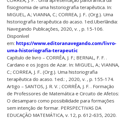
fisiognomia de uma historiografia terapêutica. In:
MIGUEL, A.; VIANNA, C.; CORREA, J. F.. (Org.). Uma
historiografia terapêutica do acaso. 1ed.Uberlândia:
Navegando Publicações, 2020, v. , p. 15-106.
Disponível
em:
https://www.editoranavegando.com/livro-
uma-historiografia-terapeutic
Capítulo de livro – CORRÊA, J. F.; BERNAL, F. F. .
Cardano e os Jogos de Azar. In: MIGUEL, A.; VIANNA,
C.; CORREA, J. F.. (Org.). Uma historiografia
terapêutica do acaso. 1ed.: , 2020, v. , p. 155-174.
Artigo – SANTOS, J. R. V. ; CORRÊA, J. F. . Formação
de Professores de Matemática e Circuito de Afetos:
O desamparo como possibilidade para formações
sem intenção de formar. PERSPECTIVAS DA
EDUCAÇÃO MATEMÁTICA, v. 12, p. 612-635, 2020.