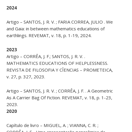
2024
Artigo – SANTOS, J. R. V. ; FARIA CORREA, JULIO . We
and Gaia: in between mathematics educations of
earthlings. REVEMAT, v. 18, p. 1-19, 2024.
2023
Artigo – CORRÊA, J. F.; SANTOS, J. R. V. .
MATHEMATICS EDUCATIONS OF HELPLESSNESS.
REVISTA DE FILOSOFIA Y CÎENCIAS – PROMETEICA,
v. 27, p. 327, 2023.
Artigo – SANTOS, J. R. V. ; CORRÊA, J. F. . A Geometric
As A Carrier Bag Of Fiction. REVEMAT, v. 18, p. 1-23,
2023.
2020
Capítulo de livro – MIGUEL, A. ; VIANNA, C. R. ;
CORRÊA, J. F. . Uma apresentação panorâmica da