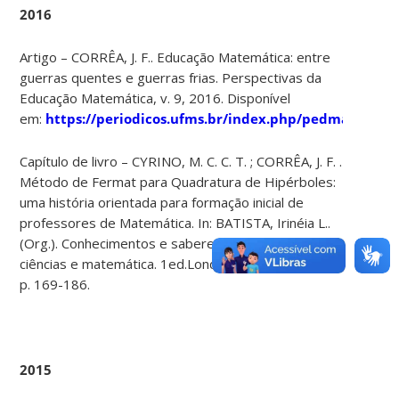
2016
Artigo – CORRÊA, J. F.. Educação Matemática: entre
guerras quentes e guerras frias. Perspectivas da
Educação Matemática, v. 9, 2016. Disponível
em:
https://periodicos.ufms.br/index.php/pedmat/artic
Capítulo de livro – CYRINO, M. C. C. T. ; CORRÊA, J. F. .
Método de Fermat para Quadratura de Hipérboles:
uma história orientada para formação inicial de
professores de Matemática. In: BATISTA, Irinéia L..
(Org.). Conhecimentos e saberes na educação em
ciências e matemática. 1ed.Londrina: UEL, 2016, v. ,
p. 169-186.
2015