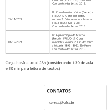
Companhia das Letras, 2016.
III. Considerações teóricas (Breuer) –
FREUD, S. Obras completas,
24/11/2022
volume 2: Estudos sobre a histeria
(1893-1895). São Paulo:
Companhia das Letras, 2016.
IV. A psicoterapia da histeria
(Freud) – FREUD, S. Obras
01/12/2021
completas, volume 2: Estudos sobre
a histeria (1893-1895). São Paulo:
Companhia das Letras, 2016.
Carga horária total: 28h (considerando 1:30 de aula
e 30 min para leitura de textos)
CONTATOS
correa.j@ufsc.br