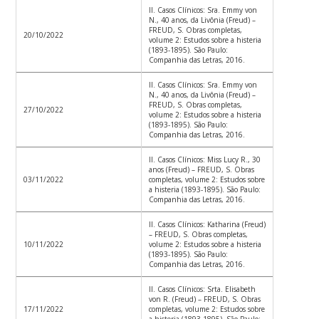
II. Casos Clínicos: Sra. Emmy von
N., 40 anos, da Livônia (Freud) –
FREUD, S. Obras completas,
20/10/2022
volume 2: Estudos sobre a histeria
(1893-1895). São Paulo:
Companhia das Letras, 2016.
II. Casos Clínicos: Sra. Emmy von
N., 40 anos, da Livônia (Freud) –
FREUD, S. Obras completas,
27/10/2022
volume 2: Estudos sobre a histeria
(1893-1895). São Paulo:
Companhia das Letras, 2016.
II. Casos Clínicos: Miss Lucy R., 30
anos (Freud) – FREUD, S. Obras
03/11/2022
completas, volume 2: Estudos sobre
a histeria (1893-1895). São Paulo:
Companhia das Letras, 2016.
II. Casos Clínicos: Katharina (Freud)
– FREUD, S. Obras completas,
10/11/2022
volume 2: Estudos sobre a histeria
(1893-1895). São Paulo:
Companhia das Letras, 2016.
II. Casos Clínicos: Srta. Elisabeth
von R. (Freud) – FREUD, S. Obras
17/11/2022
completas, volume 2: Estudos sobre
a histeria (1893-1895). São Paulo: