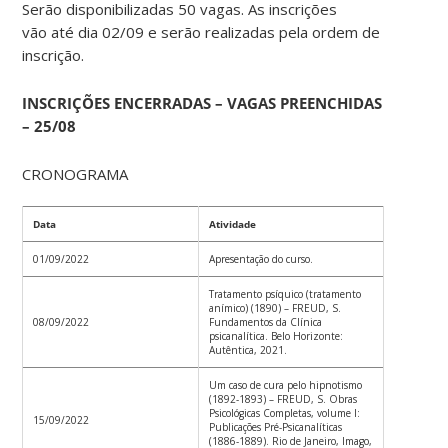
Serão disponibilizadas 50 vagas. As inscrições
vão até dia 02/09 e serão realizadas pela ordem de
inscrição.
INSCRIÇÕES ENCERRADAS – VAGAS PREENCHIDAS
– 25/08
CRONOGRAMA
Data
Atividade
01/09/2022
Apresentação do curso.
Tratamento psíquico (tratamento
anímico) (1890) – FREUD, S.
08/09/2022
Fundamentos da Clínica
psicanalítica. Belo Horizonte:
Autêntica, 2021.
Um caso de cura pelo hipnotismo
(1892-1893) – FREUD, S. Obras
Psicológicas Completas, volume I:
15/09/2022
Publicações Pré-Psicanalíticas
(1886-1889). Rio de Janeiro, Imago,